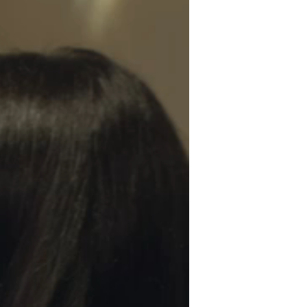
身分証認証を必須化。24時間の監視・サポート体制、実名非公開
ム開発は株式会社HICシステム開発事業部が担当しています。