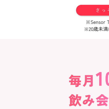
※Senso
※20歳未