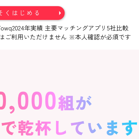
r Towq2024年実績 主要マッチングアプリ5社比較
満はご利用いただけません ※本人確認が必須です