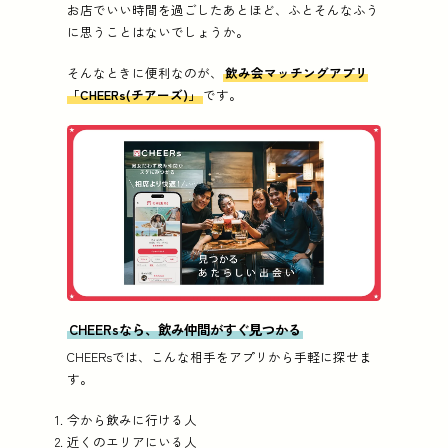
お店でいい時間を過ごしたあとほど、ふとそんなふう
に思うことはないでしょうか。
そんなときに便利なのが、
飲み会マッチングアプリ
「CHEERs(チアーズ)」
です。
CHEERsなら、飲み仲間がすぐ見つかる
CHEERsでは、こんな相手をアプリから手軽に探せま
す。
今から飲みに行ける人
近くのエリアにいる人