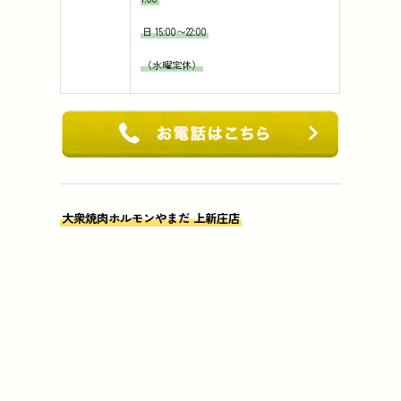
日 15:00〜22:00
（水曜定休）
大衆焼肉ホルモンやまだ 上新庄店