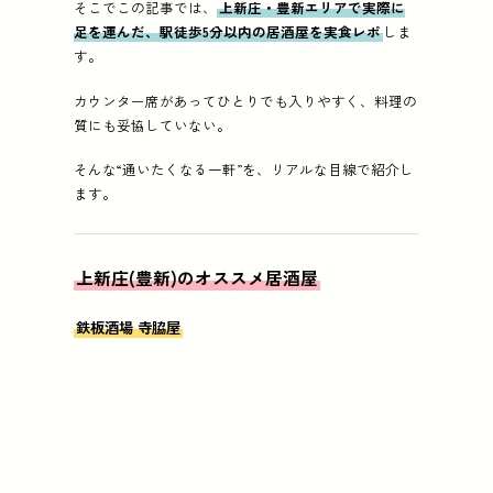
そこでこの記事では、
上新庄・豊新エリアで実際に
足を運んだ、駅徒歩5分以内の居酒屋を実食レポ
しま
す。
カウンター席があってひとりでも入りやすく、料理の
質にも妥協していない。
そんな“通いたくなる一軒”を、リアルな目線で紹介し
ます。
上新庄(豊新)のオススメ居酒屋
鉄板酒場 寺脇屋