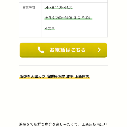
営業時間
月〜金 17:00〜24:00
土日祝 12:00〜24:00（L.O. 23:30）
不定休
浜焼きと串カツ 海鮮居酒屋 波平 上新庄店
浜焼きで新鮮な魚介を楽しみたくて、上新庄駅南出口