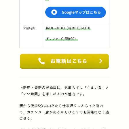
営業時間
16:00〜翌1:00（料理L.O. 翌0:00
ドリンクL.O. 翌0:30）
上新庄・豊新の居酒屋は、気取らずに「うまい肴」と
「いい時間」を楽しめるのが魅力です。
駅から徒歩5分以内だから仕事帰りにふらっと寄れ
て、カウンター席があるからひとりでも気兼ねなく過
ごせる。