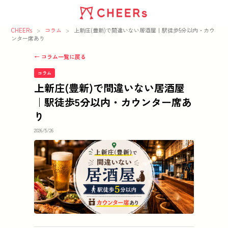
CHEERs
>
コラム
>
上新庄(豊新)で間違いない居酒屋｜駅徒歩5分以内・カウ
ンター席あり
← コラム一覧に戻る
コラム
上新庄(豊新)で間違いない居酒屋
｜駅徒歩5分以内・カウンター席あ
り
2026/5/26
この記事の要点