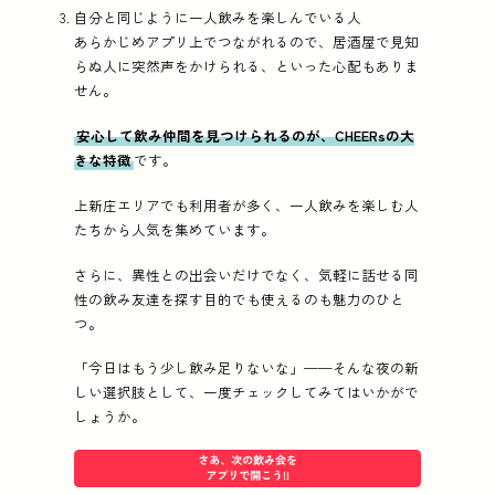
自分と同じように一人飲みを楽しんでいる人
あらかじめアプリ上でつながれるので、居酒屋で見知
らぬ人に突然声をかけられる、といった心配もありま
せん。
安心して飲み仲間を見つけられるのが、CHEERsの大
きな特徴
です。
上新庄エリアでも利用者が多く、一人飲みを楽しむ人
たちから人気を集めています。
さらに、異性との出会いだけでなく、気軽に話せる同
性の飲み友達を探す目的でも使えるのも魅力のひと
つ。
「今日はもう少し飲み足りないな」——そんな夜の新
しい選択肢として、一度チェックしてみてはいかがで
しょうか。