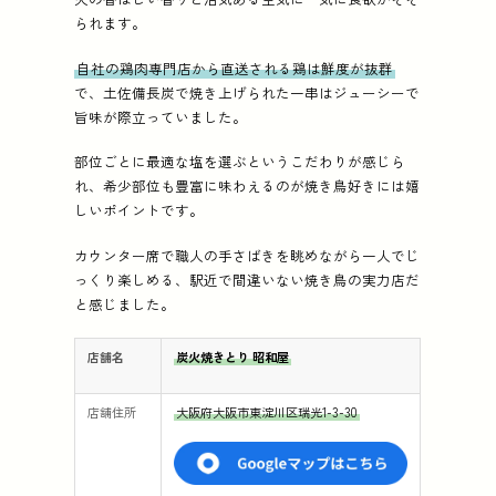
られます。
自社の鶏肉専門店から直送される鶏は鮮度が抜群
で、土佐備長炭で焼き上げられた一串はジューシーで
旨味が際立っていました。
部位ごとに最適な塩を選ぶというこだわりが感じら
れ、希少部位も豊富に味わえるのが焼き鳥好きには嬉
しいポイントです。
カウンター席で職人の手さばきを眺めながら一人でじ
っくり楽しめる、駅近で間違いない焼き鳥の実力店だ
と感じました。
店舗名
炭火焼きとり 昭和屋
店舗住所
大阪府大阪市東淀川区瑞光1-3-30