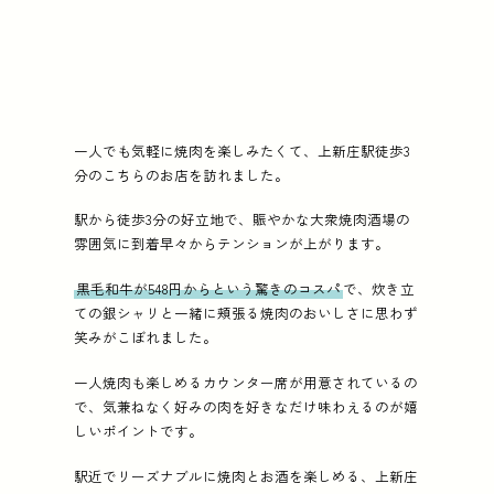
一人でも気軽に焼肉を楽しみたくて、上新庄駅徒歩3
分のこちらのお店を訪れました。
駅から徒歩3分の好立地で、賑やかな大衆焼肉酒場の
雰囲気に到着早々からテンションが上がります。
黒毛和牛が548円からという驚きのコスパ
で、炊き立
ての銀シャリと一緒に頬張る焼肉のおいしさに思わず
笑みがこぼれました。
一人焼肉も楽しめるカウンター席が用意されているの
で、気兼ねなく好みの肉を好きなだけ味わえるのが嬉
しいポイントです。
駅近でリーズナブルに焼肉とお酒を楽しめる、上新庄