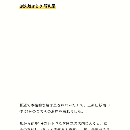
炭火焼きとり 昭和屋
駅近で本格的な焼き鳥を味わいたくて、上新庄駅南口
徒歩1分のこちらのお店を訪れました。
駅から徒歩1分のレトロな雰囲気の店内に入ると、炭
火の香ばしい香りと活気ある空気に一気に食欲がそそ