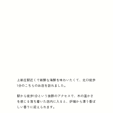
上新庄駅近くで新鮮な海鮮を味わいたくて、北口徒歩
1分のこちらのお店を訪れました。
駅から徒歩1分という抜群のアクセスで、木の温かさ
を感じる落ち着いた店内に入ると、炉端から漂う香ば
しい香りに迎えられます。