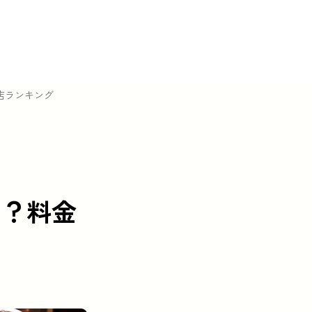
店ランキング
こ？料金