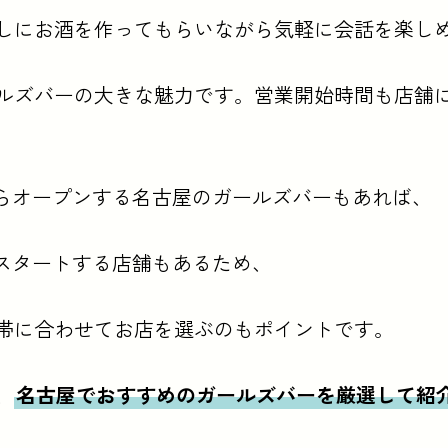
しにお酒を作ってもらいながら気軽に会話を楽し
ルズバーの大きな魅力です。営業開始時間も店舗
からオープンする名古屋のガールズバーもあれば、
らスタートする店舗もあるため、
帯に合わせてお店を選ぶのもポイントです。
、
名古屋でおすすめのガールズバーを厳選して紹