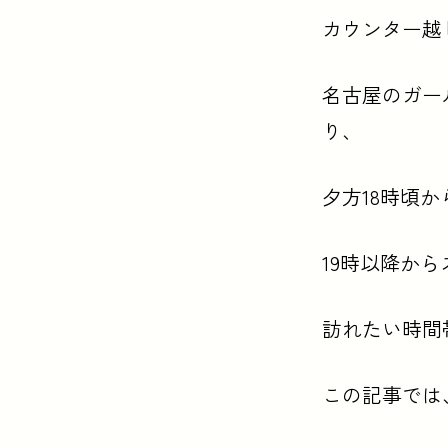
カウンター越
名古屋のガー
り、
夕方18時頃
19時以降か
訪れたい時間
この記事では