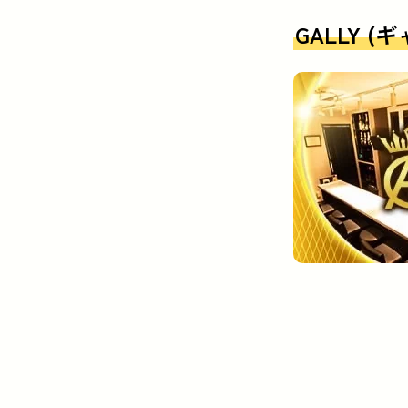
GALLY (