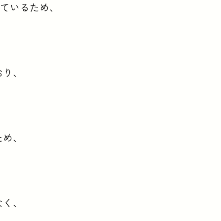
しているため、
。
おり、
ため、
なく、