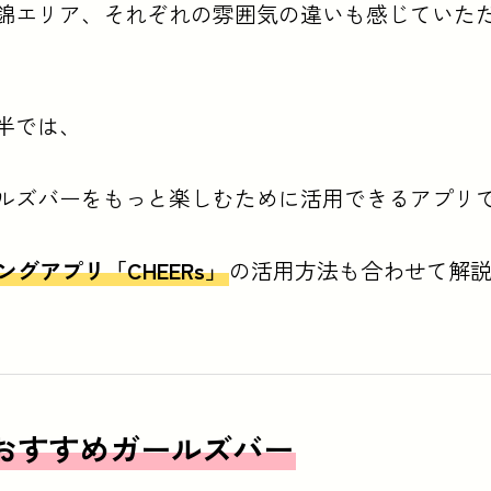
錦エリア、それぞれの雰囲気の違いも感じていた
半では、
ルズバーをもっと楽しむために活用できるアプリ
グアプリ「CHEERs」
の活用方法も合わせて解
おすすめガールズバー