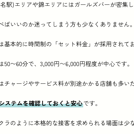
(名駅)エリアや錦エリアにはガールズバーが密集
べばいいのか迷ってしまう方も少なくありません
は基本的に時間制の「セット料金」が採用されて
50〜60分で、3,000円〜6,000円程度が中心です。
はチャージやサービス料が別途かかる店舗も多い
システムを確認しておくと安心
です。
クラのように本格的な接客を求められる場面は少