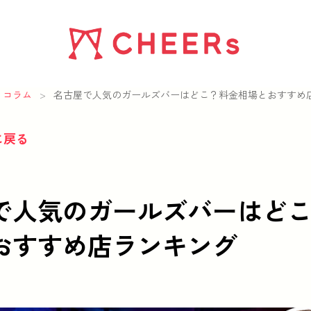
コラム
>
名古屋で人気のガールズバーはどこ？料金相場とおすすめ
に戻る
で人気のガールズバーはど
おすすめ店ランキング