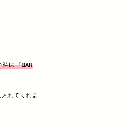
い時は
『BAR
え入れてくれま