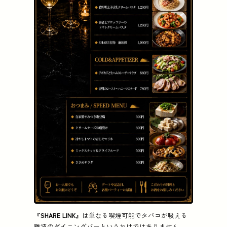
『SHARE LINK』
は単なる喫煙可能でタバコが吸える
難波のダイニングバーというわけではありません。