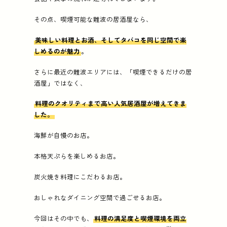
その点、喫煙可能な難波の居酒屋なら、
美味しい料理とお酒、そしてタバコを同じ空間で楽
しめるのが魅力
。
さらに最近の難波エリアには、「喫煙できるだけの居
酒屋」ではなく、
料理のクオリティまで高い人気居酒屋が増えてきま
した。
海鮮が自慢のお店。
本格天ぷらを楽しめるお店。
炭火焼き料理にこだわるお店。
おしゃれなダイニング空間で過ごせるお店。
今回はその中でも、
料理の満足度と喫煙環境を両立