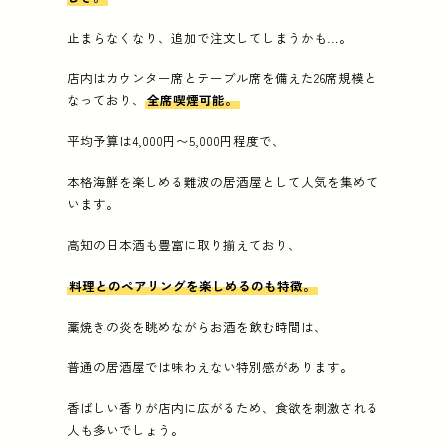
止まらなくなり、追加で注文してしまうかも…。
店内はカウンター席とテーブル席を備えた26席規模と
なっており、
全席喫煙可能。
平均予算は4,000円〜5,000円程度で、
本格海鮮を楽しめる難波の居酒屋として人気を集めて
います。
高知の日本酒も豊富に取り揃えており、
料理とのペアリングを楽しめるのも特徴。
藁焼きの炎を眺めながらお酒を飲む時間は、
普通の居酒屋では味わえない特別感があります。
香ばしい香りが店内に広がるため、食欲を刺激される
人も多いでしょう。