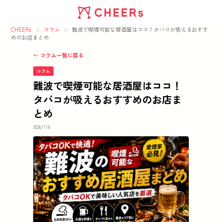
CHEERs
>
コラム
>
難波で喫煙可能な居酒屋はココ！タバコが吸えるおすす
めのお店まとめ
← コラム一覧に戻る
コラム
難波で喫煙可能な居酒屋はココ！
タバコが吸えるおすすめのお店ま
とめ
2026/7/8