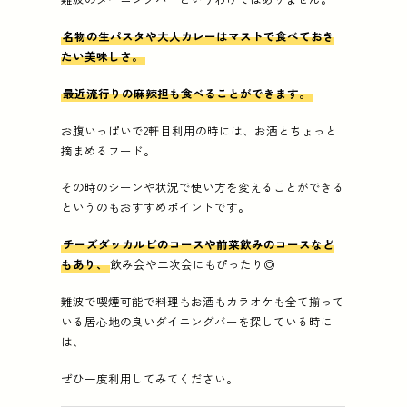
名物の生パスタや大人カレーはマストで食べておき
たい美味しさ。
最近流行りの麻辣担も食べることができます。
お腹いっぱいで2軒目利用の時には、お酒とちょっと
摘まめるフード。
その時のシーンや状況で使い方を変えることができる
というのもおすすめポイントです。
チーズダッカルビのコースや前菜飲みのコースなど
もあり、
飲み会や二次会にもぴったり◎
難波で喫煙可能で料理もお酒もカラオケも全て揃って
いる居心地の良いダイニングバーを探している時に
は、
ぜひ一度利用してみてください。