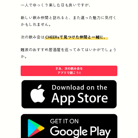
一人でゆっくり楽しむ日も良いですが、
新しい飲み仲間と訪れると、また違った魅力に気付く
かもしれません。
次の飲み会は
CHEERsで見つけた仲間と一緒に、
難波のおすすめ居酒屋を巡ってみてはいかがでしょう
か。