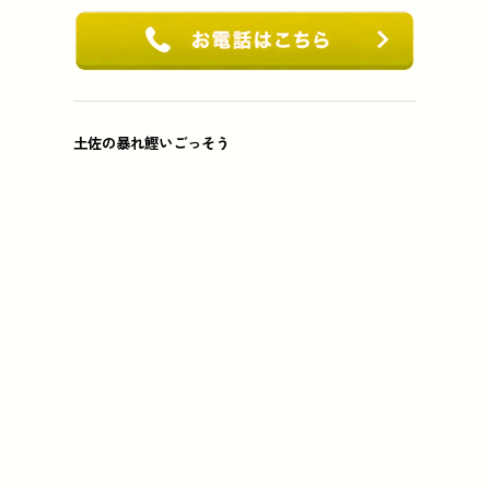
土佐の暴れ鰹いごっそう