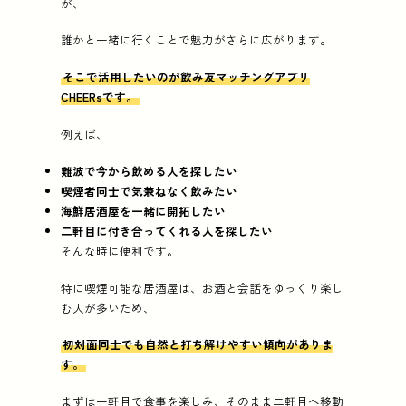
が、
誰かと一緒に行くことで魅力がさらに広がります。
そこで活用したいのが飲み友マッチングアプリ
CHEERsです。
例えば、
難波で今から飲める人を探したい
喫煙者同士で気兼ねなく飲みたい
海鮮居酒屋を一緒に開拓したい
二軒目に付き合ってくれる人を探したい
そんな時に便利です。
特に喫煙可能な居酒屋は、お酒と会話をゆっくり楽し
む人が多いため、
初対面同士でも自然と打ち解けやすい傾向がありま
す。
まずは一軒目で食事を楽しみ、そのまま二軒目へ移動