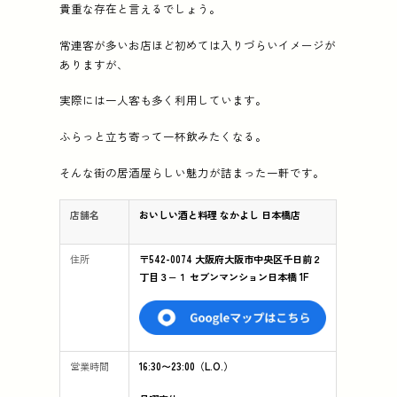
貴重な存在と言えるでしょう。
常連客が多いお店ほど初めては入りづらいイメージが
ありますが、
実際には一人客も多く利用しています。
ふらっと立ち寄って一杯飲みたくなる。
そんな街の居酒屋らしい魅力が詰まった一軒です。
店舗名
おいしい酒と料理 なかよし 日本橋店
住所
〒542-0074 大阪府大阪市中央区千日前２
丁目３−１ セブンマンション日本橋 1F
営業時間
16:30〜23:00（L.O.）