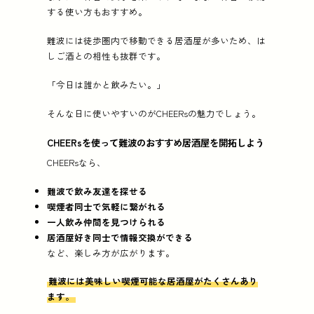
する使い方もおすすめ。
難波には徒歩圏内で移動できる居酒屋が多いため、は
しご酒との相性も抜群です。
「今日は誰かと飲みたい。」
そんな日に使いやすいのがCHEERsの魅力でしょう。
CHEERsを使って難波のおすすめ居酒屋を開拓しよう
CHEERsなら、
難波で飲み友達を探せる
喫煙者同士で気軽に繋がれる
一人飲み仲間を見つけられる
居酒屋好き同士で情報交換ができる
など、楽しみ方が広がります。
難波には美味しい喫煙可能な居酒屋がたくさんあり
ます。