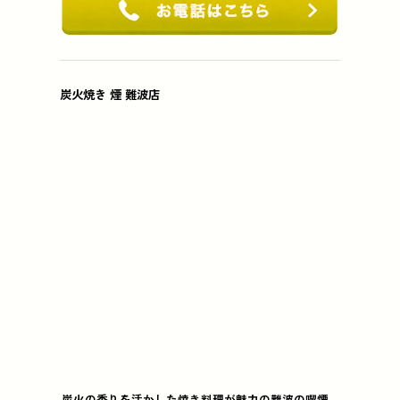
炭火焼き 煙 難波店
炭火の香りを活かした焼き料理が魅力の難波の喫煙