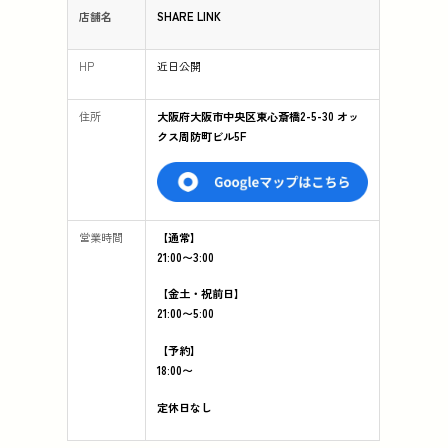
店舗名
SHARE LINK
HP
近日公開
住所
大阪府大阪市中央区東心斎橋2-5-30 オッ
クス周防町ビル5F
営業時間
【通常】
21:00〜3:00
【金土・祝前日】
21:00〜5:00
【予約】
18:00〜
定休日なし