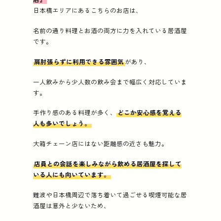
日本橋エリアにあるこちらのお店は、
名前の通り料理とお酒の両方に力を入れている居酒屋
です。
肩肘張らずに利用できる雰囲気
があり、
一人飲みから少人数の飲み会まで幅広く対応していま
す。
手作り感のある料理が多く、
どこか安心感を覚える
人も多いでしょう。
大箱チェーン店にはない距離感の近さも魅力。
店員との会話を楽しみながら飲める居酒屋を探して
いる人にも向いています。
難波や日本橋周辺で落ち着いて過ごせる喫煙可能な居
酒屋は意外と少ないため、