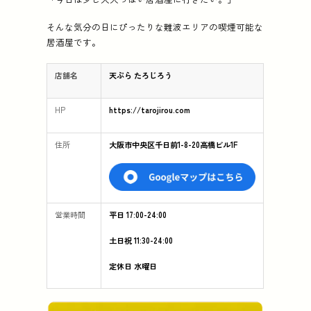
そんな気分の日にぴったりな難波エリアの喫煙可能な
居酒屋です。
店舗名
天ぷら たろじろう
HP
https://tarojirou.com
住所
大阪市中央区千日前1-8-20高橋ビル1F
営業時間
平日 17:00-24:00
土日祝 11:30-24:00
定休日 水曜日