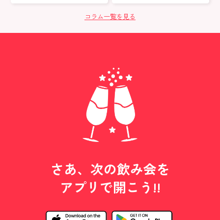
豊富】
最適
コラム一覧を見る
さあ、次の飲み会を
アプリで開こう!!