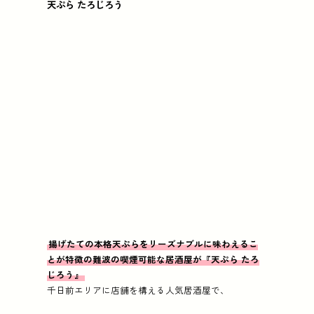
天ぷら たろじろう
揚げたての本格天ぷらをリーズナブルに味わえるこ
とが特徴の難波の喫煙可能な居酒屋が『天ぷら たろ
じろう』
千日前エリアに店舗を構える人気居酒屋で、