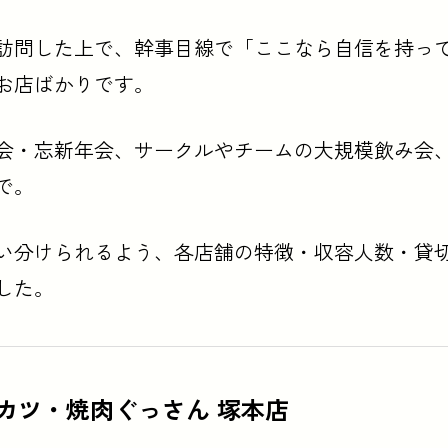
訪問した上で、幹事目線で「ここなら自信を持っ
お店ばかりです。
会・忘新年会、サークルやチームの大規模飲み会
で。
い分けられるよう、各店舗の特徴・収容人数・貸
した。
カツ・焼肉ぐっさん 塚本店