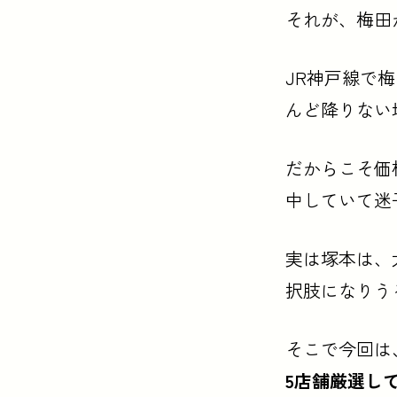
それが、梅田
JR神戸線で
んど降りない
だからこそ価
中していて迷
実は塚本は、
択肢になりう
そこで今回は
5店舗厳選し