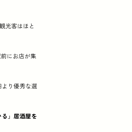
、観光客はほと
駅前にお店が集
田より優秀な選
いる」居酒屋を