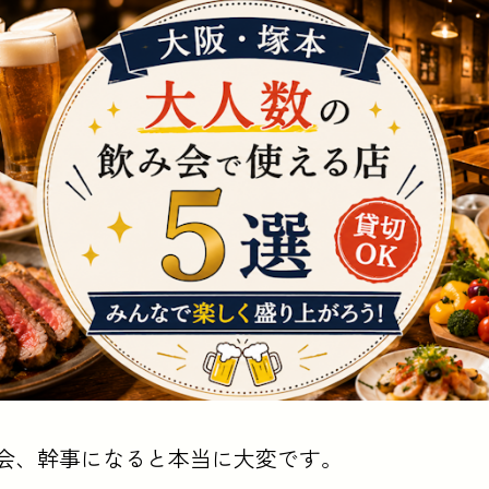
会、幹事になると本当に大変です。
幹事になると本当に大変です。- 梅田は人気店が早々に埋まり、