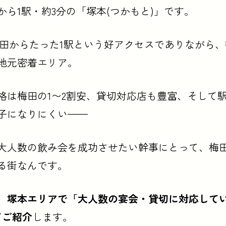
から1駅・約3分の「塚本(つかもと)」です。
梅田からたった1駅という好アクセスでありながら
地元密着エリア。
格は梅田の1〜2割安、貸切対応店も豊富、そして
子になりにくい——
大人数の飲み会を成功させたい幹事にとって、梅
る街なんです。
、
塚本エリアで「大人数の宴会・貸切に対応して
てご紹介
します。