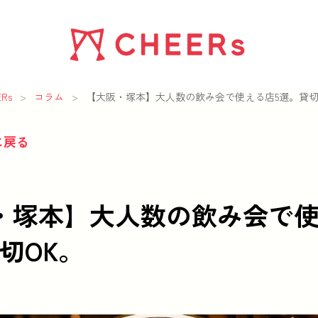
Rs
>
コラム
>
【大阪・塚本】大人数の飲み会で使える店5選。貸切
に戻る
・塚本】大人数の飲み会で
切OK。