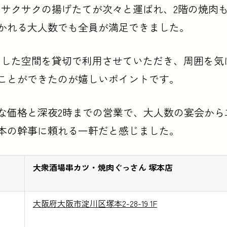
はサクサクの揚げたてが次々と運ばれ、2階の焼肉
かれる大人数でも全員が満足できました。
々とした空間を貸切で利用させていただき、周囲を気
ことができたのが嬉しいポイントです。
な価格と深夜2時までの営業で、大人数の宴会から
本の幹事に頼れる一軒だと感じました。
大衆酒場串カツ・焼肉ぐっさん 塚本店
大阪府大阪市淀川区塚本2-28-19 1F