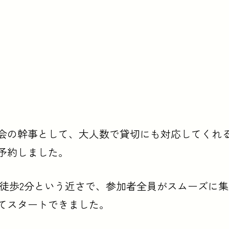
会の幹事として、大人数で貸切にも対応してくれ
予約しました。
ら徒歩2分という近さで、参加者全員がスムーズに
てスタートできました。