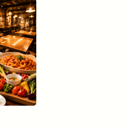
希望日が押さえられない- 「貸切対応」と書いてあっても、最