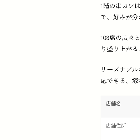
1階の串カツ
で、好みが分
108席の広
り盛り上がる
リーズナブル
応できる、塚
店舗名
店舗住所