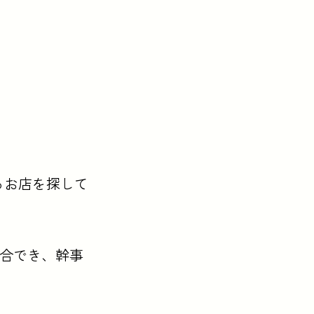
るお店を探して
集合でき、幹事