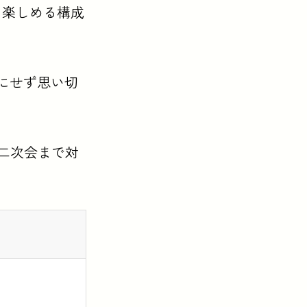
も楽しめる構成
にせず思い切
二次会まで対