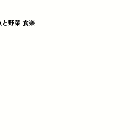
魚と野菜 食楽
、