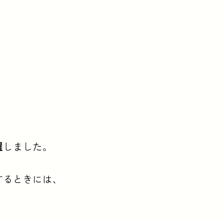
選
しました。
するときには、