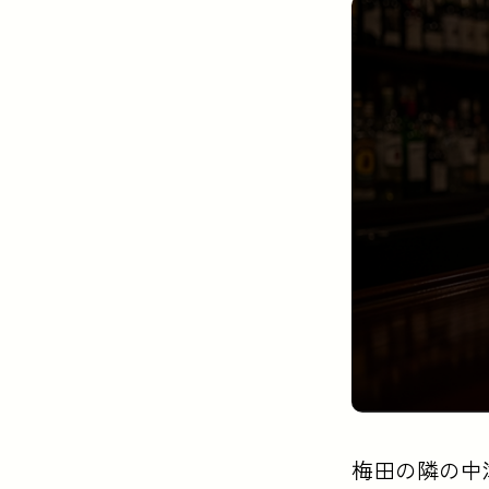
この記事の要点
梅田の隣の中