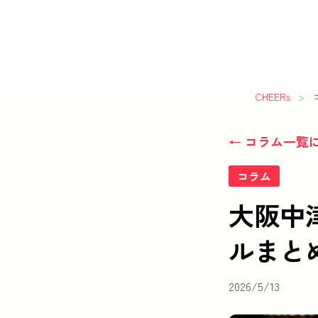
CHEERs
>
← コラム一覧
コラム
大阪中
ルまと
2026/5/13