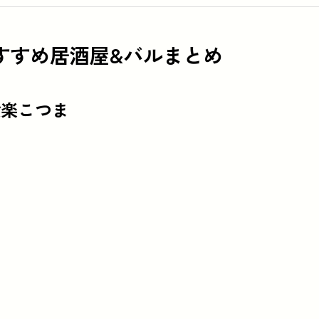
すすめ居酒屋&バルまとめ
食楽こつま