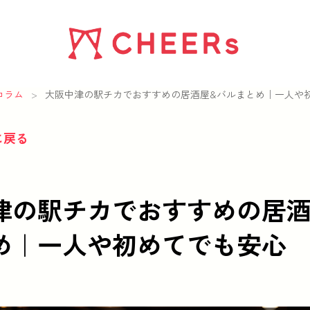
コラム
>
大阪中津の駅チカでおすすめの居酒屋&バルまとめ｜一人や
に戻る
津の駅チカでおすすめの居酒
め｜一人や初めてでも安心