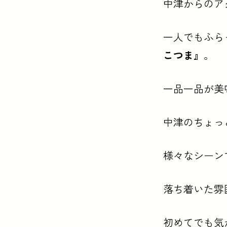
中津からのア
一人でもふら
こつま』
。
一品一品が美
中津のちょっ
様々なシーン
落ち着いた雰
初めてでも気