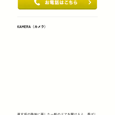
KAMERA（カメラ）
道玄坂の路地に面した一軒のドアを開けると、香ばし