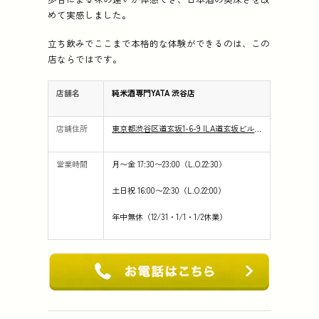
めて実感しました。
立ち飲みでここまで本格的な体験ができるのは、この
店ならではです。
店舗名
純米酒専門YATA 渋谷店
店舗住所
東京都渋谷区道玄坂1-6-9 ILA道玄坂ビル5F
営業時間
月〜金 17:30〜23:00（L.O.22:30）
土日祝 16:00〜22:30（L.O.22:00）
年中無休（12/31・1/1・1/2休業）