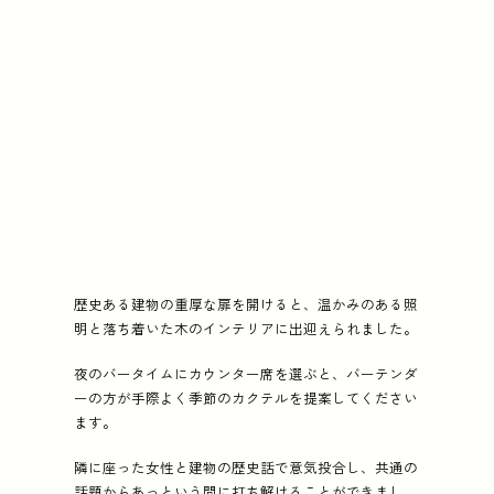
歴史ある建物の重厚な扉を開けると、温かみのある照
明と落ち着いた木のインテリアに出迎えられました。
夜のバータイムにカウンター席を選ぶと、バーテンダ
ーの方が手際よく季節のカクテルを提案してください
ます。
隣に座った女性と建物の歴史話で意気投合し、共通の
話題からあっという間に打ち解けることができまし