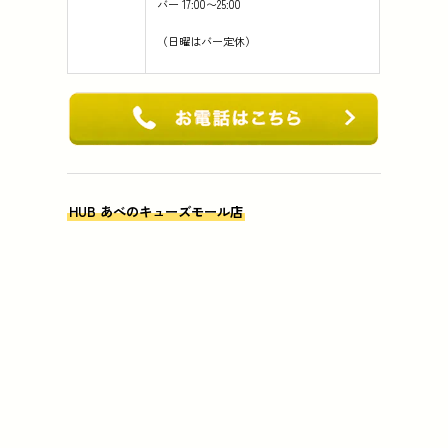
バー 17:00〜25:00
（日曜はバー定休）
HUB あべのキューズモール店