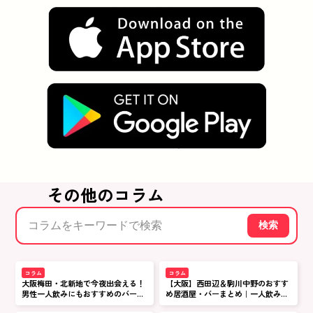
その他のコラム
検索
コラム
コラム
大阪梅田・北新地で今夜出会える！
【大阪】西田辺＆駒川中野のおすす
男性一人飲みにもおすすめのバーな
め居酒屋・バーまとめ｜一人飲み&
どのお店5選
初めてOK