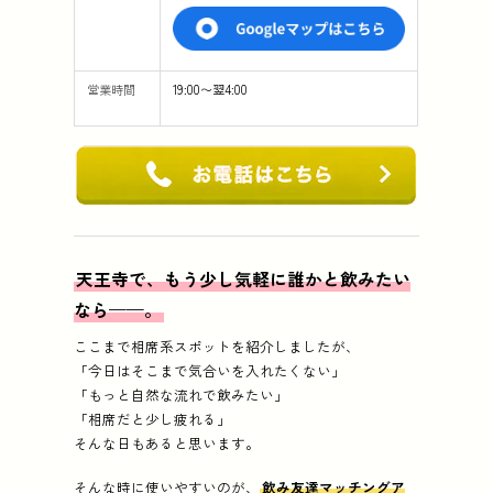
営業時間
19:00〜翌4:00
天王寺で、もう少し気軽に誰かと飲みたい
なら——。
ここまで相席系スポットを紹介しましたが、
「今日はそこまで気合いを入れたくない」
「もっと自然な流れで飲みたい」
「相席だと少し疲れる」
そんな日もあると思います。
そんな時に使いやすいのが、
飲み友達マッチングア