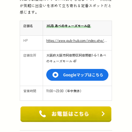
が気軽に出会いを求めて立ち寄れる定番スポットだと
感じます。
店舗名
HUB あべのキューズモール店
HP
https://www.pub-hub.com/index.php/shop/detail/69
店舗住所
大阪府大阪市阿倍野区阿倍野筋1-6-1 あべ
のキューズモール 4F
営業時間
11:00〜23:00（年中無休）