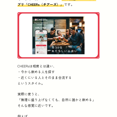
プリ「CHEERs（チアーズ）」
です。
CHEERsは相席とは違い、
・今から飲める人を探す
・近くにいる人とそのまま合流する
というスタイル。
実際に使うと、
「無理に盛り上げなくても、自然に誰かと飲める」
そんな感覚に近いです。
例えば、