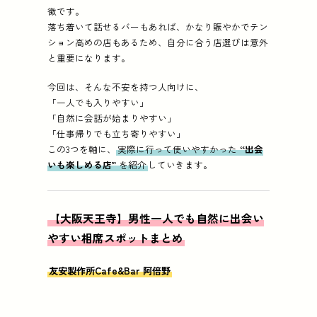
徴です。
落ち着いて話せるバーもあれば、かなり賑やかでテン
ション高めの店もあるため、自分に合う店選びは意外
と重要になります。
今回は、そんな不安を持つ人向けに、
「一人でも入りやすい」
「自然に会話が始まりやすい」
「仕事帰りでも立ち寄りやすい」
この3つを軸に、
実際に行って使いやすかった
“出会
いも楽しめる店”
を紹介
していきます。
【大阪天王寺】男性一人でも自然に出会い
やすい相席スポットまとめ
友安製作所Cafe&Bar 阿倍野