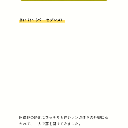
Bar 7th（バー セブンス）
阿倍野の路地にひっそりと佇むレンガ造りの外観に惹
かれて、一人で扉を開けてみました。