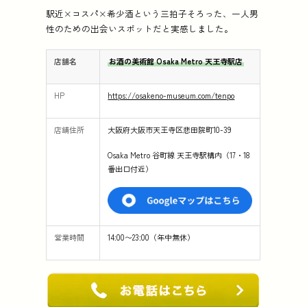
駅近×コスパ×希少酒という三拍子そろった、一人男
性のための出会いスポットだと実感しました。
店舗名
お酒の美術館 Osaka Metro 天王寺駅店
HP
https://osakeno-museum.com/tenpo
店舗住所
大阪府大阪市天王寺区悲田院町10-39
Osaka Metro 谷町線 天王寺駅構内（17・18
番出口付近）
営業時間
14:00〜23:00（年中無休）