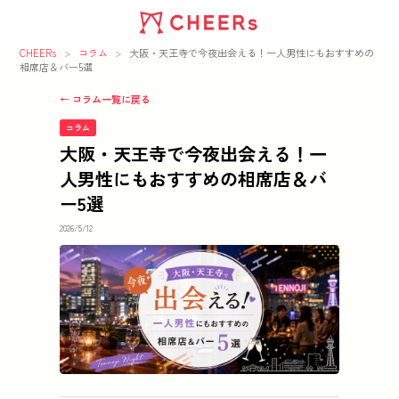
CHEERs
>
コラム
>
大阪・天王寺で今夜出会える！一人男性にもおすすめの
相席店＆バー5選
← コラム一覧に戻る
コラム
大阪・天王寺で今夜出会える！一
人男性にもおすすめの相席店＆バ
ー5選
2026/5/12