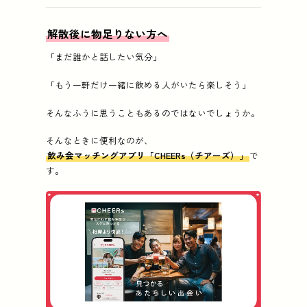
解散後に物足りない方へ
「まだ誰かと話したい気分」
「もう一軒だけ一緒に飲める人がいたら楽しそう」
そんなふうに思うこともあるのではないでしょうか。
そんなときに便利なのが、
飲み会マッチングアプリ「CHEERs（チアーズ）」
で
す。