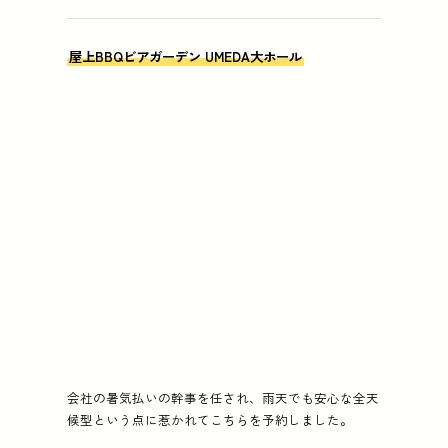
屋上BBQビアガーデン UMEDA大ホール
会社の暑気払いの幹事を任され、雨天でも安心な全天
候型という点に惹かれてこちらを予約しました。