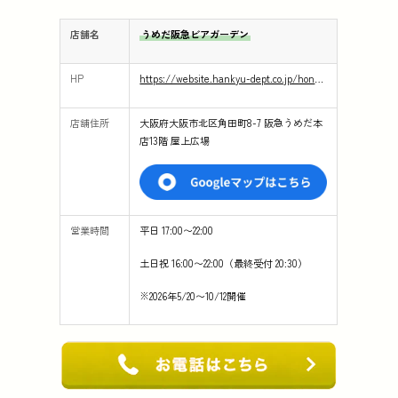
店舗名
うめだ阪急ビアガーデン
HP
https://website.hankyu-dept.co.jp/honten/h/beergarden
店舗住所
大阪府大阪市北区角田町8-7 阪急うめだ本
店13階 屋上広場
営業時間
平日 17:00〜22:00
土日祝 16:00〜22:00（最終受付 20:30）
※2026年5/20〜10/12開催