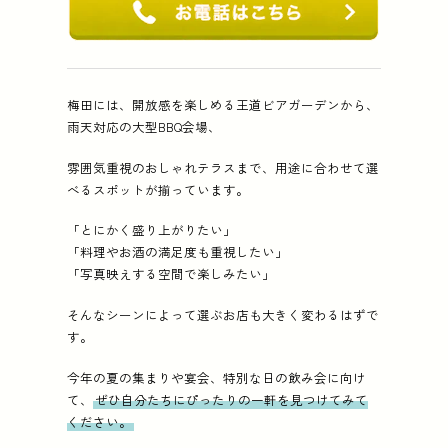
梅田には、開放感を楽しめる王道ビアガーデンから、
雨天対応の大型BBQ会場、
雰囲気重視のおしゃれテラスまで、用途に合わせて選
べるスポットが揃っています。
「とにかく盛り上がりたい」
「料理やお酒の満足度も重視したい」
「写真映えする空間で楽しみたい」
そんなシーンによって選ぶお店も大きく変わるはずで
す。
今年の夏の集まりや宴会、特別な日の飲み会に向け
て、
ぜひ自分たちにぴったりの一軒を見つけてみて
ください。