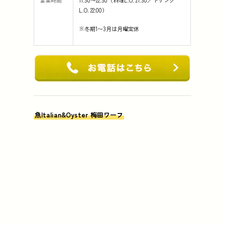
営業時間
11:30〜22:30（料理L.O. 21:30／ドリンク
L.O. 22:00）
※冬期1〜3月は月曜定休
魚Italian&Oyster 梅田ワーフ