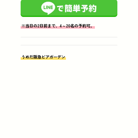
※当日の2日前まで、4～20名の予約可。
うめだ阪急ビアガーデン