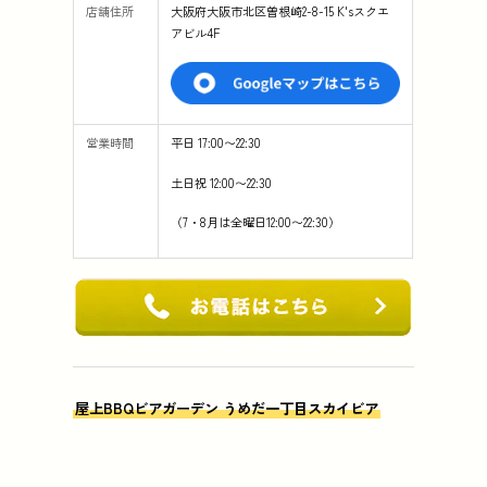
店舗住所
大阪府大阪市北区曽根崎2-8-15 K'sスクエ
アビル4F
営業時間
平日 17:00〜22:30
土日祝 12:00〜22:30
（7・8月は全曜日12:00〜22:30）
屋上BBQビアガーデン うめだ一丁目スカイビア