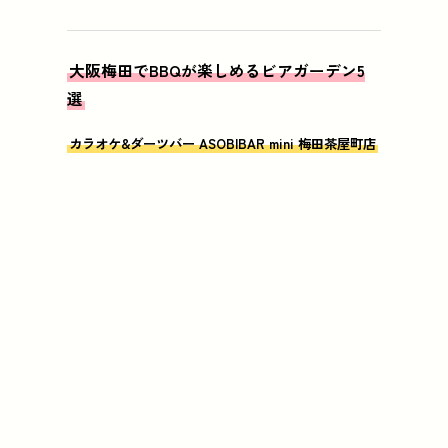
大阪梅田でBBQが楽しめるビアガーデン5
選
カラオケ&ダーツバー ASOBIBAR mini 梅田茶屋町店