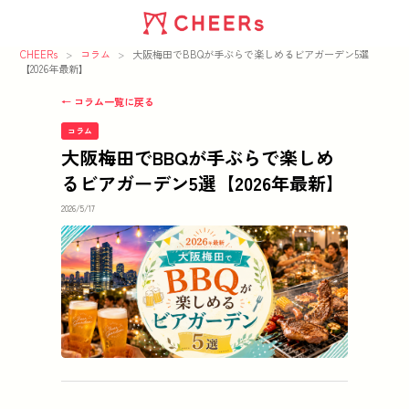
CHEERs
>
コラム
>
大阪梅田でBBQが手ぶらで楽しめるビアガーデン5選
【2026年最新】
← コラム一覧に戻る
コラム
大阪梅田でBBQが手ぶらで楽しめ
るビアガーデン5選【2026年最新】
2026/5/17
この記事の要点
梅田エリアでビアガーデンやBBQスポットを探して