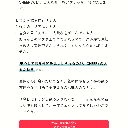
CHEERsでは、こんな相手をアプリから手軽に探せま
す。
今から飲みに行ける人
近くのエリアにいる人
自分と同じように一人飲みを楽しんでいる人
あらかじめアプリ上でつながれるので、居酒屋で見知
らぬ人に突然声をかけられる、といった心配もありま
せん。
安心して飲み仲間を見つけられるのが、CHEERsの大
きな特徴
です。
異性との出会いだけでなく、気軽に話せる同性の飲み
友達を探す目的でも使えるのも魅力のひとつ。
「今日はもう少し飲み足りないな」——そんな夜の新
しい選択肢として、一度チェックしてみてはいかがで
しょうか。