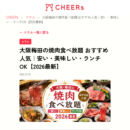
CHEERs
>
コラム
>
大阪梅田の焼肉食べ放題 おすすめ人気｜安い・美味し
い・ランチOK【2026最新】
← コラム一覧に戻る
コラム
大阪梅田の焼肉食べ放題 おすすめ
人気｜安い・美味しい・ランチ
OK【2026最新】
2026/5/29
この記事の要点