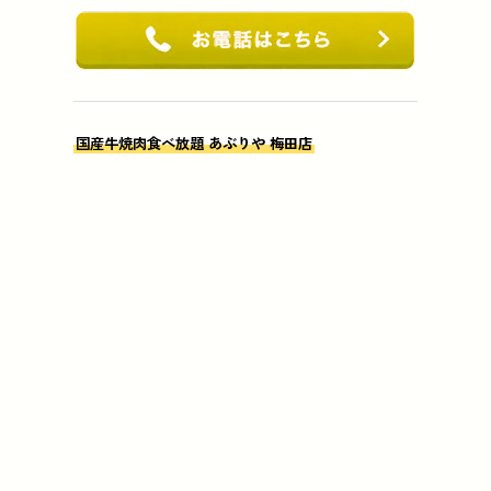
国産牛焼肉食べ放題 あぶりや 梅田店