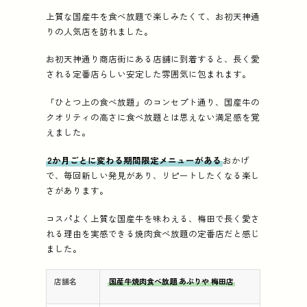
上質な国産牛を食べ放題で楽しみたくて、お初天神通
りの人気店を訪れました。
お初天神通り商店街にある店舗に到着すると、長く愛
される定番店らしい安定した雰囲気に包まれます。
「ひとつ上の食べ放題」のコンセプト通り、国産牛の
クオリティの高さに食べ放題とは思えない満足感を覚
えました。
2か月ごとに変わる期間限定メニューがある
おかげ
で、毎回新しい発見があり、リピートしたくなる楽し
さがあります。
コスパよく上質な国産牛を味わえる、梅田で長く愛さ
れる理由を実感できる焼肉食べ放題の定番店だと感じ
ました。
店舗名
国産牛焼肉食べ放題 あぶりや 梅田店