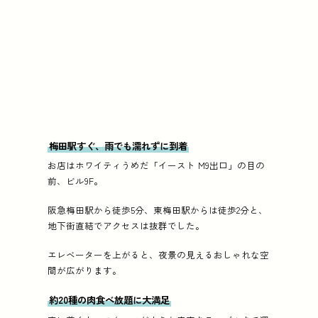
梅田駅すぐ、雨でも濡れずに到着
お店はホワイティうめだ「イースト M9出口」の目の
前、ビル9F。
阪急梅田駅から徒歩5分、東梅田駅からは徒歩2分と、
地下街直結でアクセスは抜群でした。
エレベーターを上がると、夜景の見えるおしゃれな空
間が広がります。
約20種の肉食べ放題に大満足