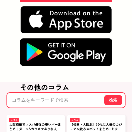
その他のコラム
検索
コラム
コラム
大阪梅田でコスパ最強の安いバーま
【梅田・大阪北】20代に人気のカジ
とめ｜ダーツ&カラオケありな人気
ュアル飲みスポットまとめ | おすす