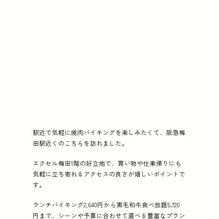
駅近で気軽に焼肉バイキングを楽しみたくて、阪急梅
田駅近くのこちらを訪れました。
エクセル梅田1階の好立地で、買い物や仕事帰りにも
気軽に立ち寄れるアクセスの良さが嬉しいポイントで
す。
ランチバイキング2,640円から黒毛和牛食べ放題5,720
円まで、シーンや予算に合わせて選べる豊富なプラン