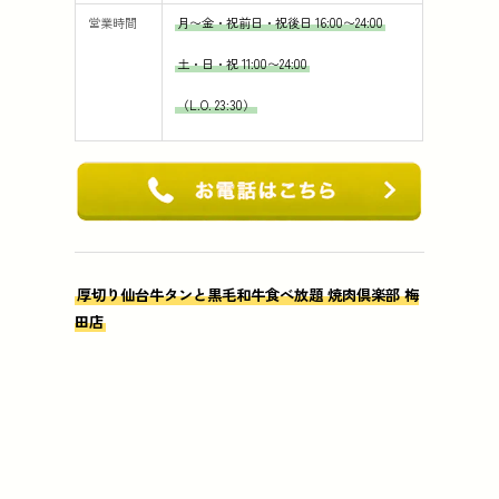
営業時間
月〜金・祝前日・祝後日 16:00〜24:00
土・日・祝 11:00〜24:00
（L.O. 23:30）
厚切り仙台牛タンと黒毛和牛食べ放題 焼肉倶楽部 梅
田店