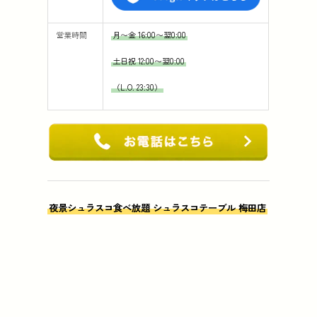
営業時間
月〜金 16:00〜翌0:00
土日祝 12:00〜翌0:00
（L.O. 23:30）
夜景シュラスコ食べ放題 シュラスコテーブル 梅田店