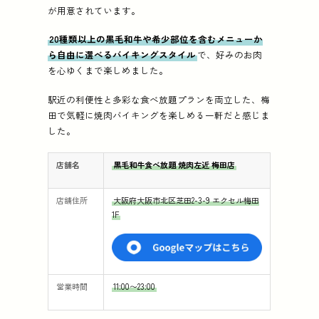
が用意されています。
20種類以上の黒毛和牛や希少部位を含むメニューか
ら自由に選べるバイキングスタイル
で、好みのお肉
を心ゆくまで楽しめました。
駅近の利便性と多彩な食べ放題プランを両立した、梅
田で気軽に焼肉バイキングを楽しめる一軒だと感じま
した。
店舗名
黒毛和牛食べ放題 焼肉左近 梅田店
店舗住所
大阪府大阪市北区芝田2-3-9 エクセル梅田
1F
営業時間
11:00〜23:00