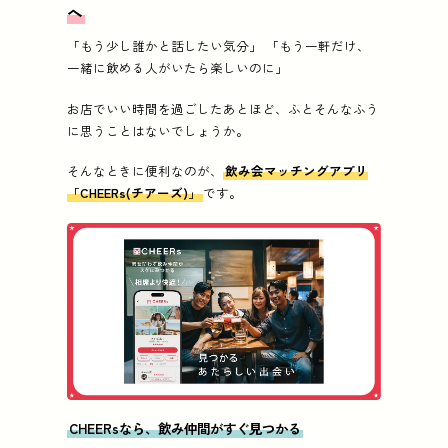
へ
「もう少し誰かと話したい気分」 「もう一軒だけ、
一緒に飲める人がいたら楽しいのに」
お店でいい時間を過ごしたあとほど、ふとそんなふう
に思うことはないでしょうか。
そんなときに便利なのが、
飲み会マッチングアプリ
「CHEERs(チアーズ)」
です。
CHEERsなら、飲み仲間がすぐ見つかる