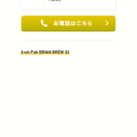
Irish Pub BRIAN BREW S3