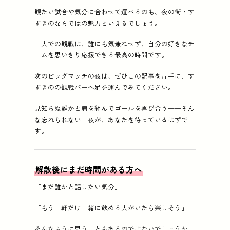
観たい試合や気分に合わせて選べるのも、夜の街・す
すきのならではの魅力といえるでしょう。
一人での観戦は、誰にも気兼ねせず、自分の好きなチ
ームを思いきり応援できる最高の時間です。
次のビッグマッチの夜は、ぜひこの記事を片手に、す
すきのの観戦バーへ足を運んでみてください。
見知らぬ誰かと肩を組んでゴールを喜び合う——そん
な忘れられない一夜が、あなたを待っているはずで
す。
解散後にまだ時間がある方へ
「まだ誰かと話したい気分」
「もう一軒だけ一緒に飲める人がいたら楽しそう」
そんなふうに思うこともあるのではないでしょうか。