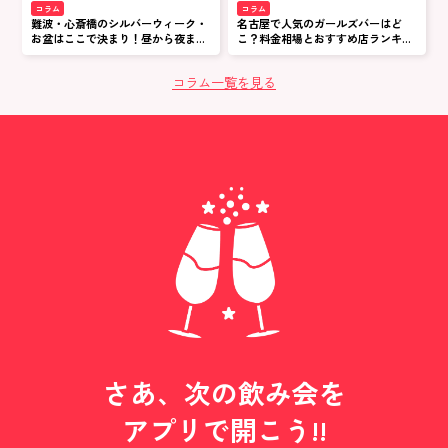
コラム
コラム
難波・心斎橋のシルバーウィーク・
名古屋で人気のガールズバーはど
お盆はここで決まり！昼から夜まで
こ？料金相場とおすすめ店ランキン
満喫する大人の大阪散策ガイド
グ
コラム一覧を見る
さあ、次の飲み会を
アプリで開こう!!