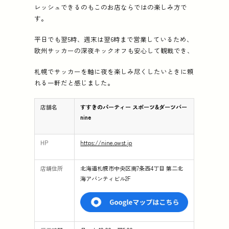
レッシュできるのもこのお店ならではの楽しみ方で
す。
平日でも翌5時、週末は翌6時まで営業しているため、
欧州サッカーの深夜キックオフも安心して観戦でき、
札幌でサッカーを軸に夜を楽しみ尽くしたいときに頼
れる一軒だと感じました。
店舗名
すすきのパーティー スポーツ&ダーツバー
nine
HP
https://nine.owst.jp
店舗住所
北海道札幌市中央区南7条西4丁目 第二北
海アバンティビル2F