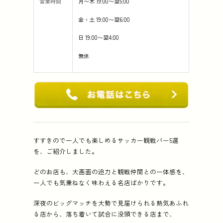
営業時間
月〜木 19:00〜翌5:00
金・土 19:00〜翌6:00
日 19:00〜翌4:00
無休
すすきので一人でも楽しめるサッカー観戦バー5選
を、ご紹介しました。
どのお店も、大画面の迫力と観戦仲間との一体感を、
一人でも気兼ねなく味わえる名店ばかりです。
深夜のビッグマッチを大勢で見届けられる熱気あふれ
る店から、落ち着いて試合に没頭できる店まで、