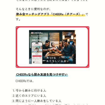
そんなときに便利なのが、
飲み会マッチングアプリ「CHEERs（チアーズ）」
で
す。
CHEERsなら飲み友達を見つけやすい
CHEERsでは、
今から飲みに行ける人
近くのエリアにいる人
同じように一人飲みをしている人