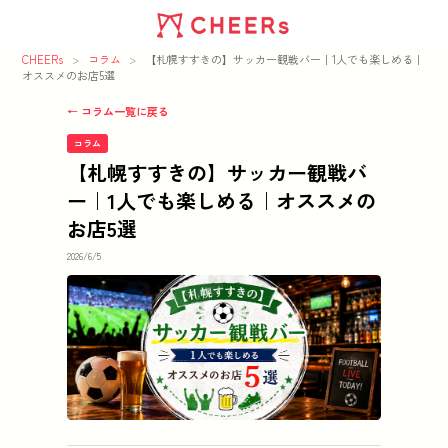
CHEERs
>
コラム
>
【札幌すすきの】サッカー観戦バー｜1人でも楽しめる｜
オススメのお店5選
← コラム一覧に戻る
コラム
【札幌すすきの】サッカー観戦バ
ー｜1人でも楽しめる｜オススメの
お店5選
2026/6/5