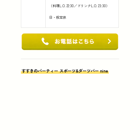
（料理L.O. 22:30／ドリンクL.O. 23:30）
日・祝定休
すすきのパーティー スポーツ&ダーツバー nine