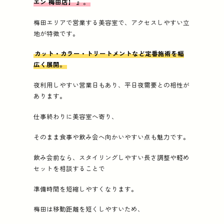
エン 梅田店】
』。
梅田エリアで営業する美容室で、アクセスしやすい立
地が特徴です。
カット・カラー・トリートメントなど定番施術を幅
広く展開。
夜利用しやすい営業日もあり、平日夜需要との相性が
あります。
仕事終わりに美容室へ寄り、
そのまま食事や飲み会へ向かいやすい点も魅力です。
飲み会前なら、スタイリングしやすい長さ調整や軽め
セットを相談することで
準備時間を短縮しやすくなります。
梅田は移動距離を短くしやすいため、