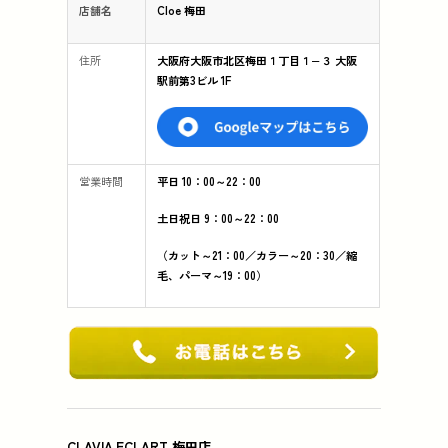
店舗名
Cloe 梅田
住所
大阪府大阪市北区梅田１丁目１−３ 大阪
駅前第3ビル 1F
営業時間
平日 10：00～22：00
土日祝日 9：00～22：00
（カット～21：00／カラー～20：30／縮
毛、パーマ～19：00）
CLAVIA.ECLART 梅田店