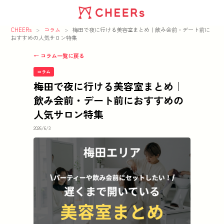
CHEERs
>
コラム
>
梅田で夜に行ける美容室まとめ｜飲み会前・デート前に
おすすめの人気サロン特集
← コラム一覧に戻る
コラム
梅田で夜に行ける美容室まとめ｜
飲み会前・デート前におすすめの
人気サロン特集
2026/6/3