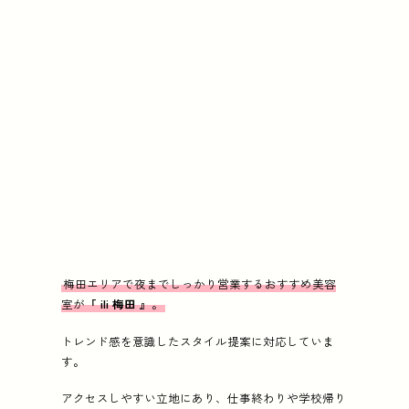
梅田エリアで夜までしっかり営業するおすすめ美容
室が『
ili 梅田
』。
トレンド感を意識したスタイル提案に対応していま
す。
アクセスしやすい立地にあり、仕事終わりや学校帰り