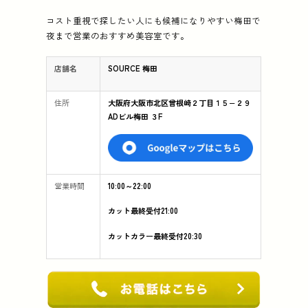
コスト重視で探したい人にも候補になりやすい梅田で
夜まで営業のおすすめ美容室です。
店舗名
SOURCE 梅田
住所
大阪府大阪市北区曾根崎２丁目１５−２９
ADビル梅田 ３F
営業時間
10:00～22:00
カット最終受付21:00
カットカラー最終受付20:30