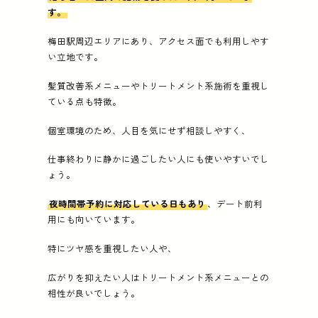
す。
梅田駅周辺エリアにあり、アクセス面でも利用しやす
い立地です。
髪質改善系メニューやトリートメント系施術を重視し
ている点も特徴。
個室環境のため、人目を気にせず相談しやすく、
仕事終わりに静かに過ごしたい人にも使いやすいでし
ょう。
夜時間帯予約に対応している日もあり
、デート前利
用にも向いています。
特にツヤ感を重視したい人や、
広がりを抑えたい人はトリートメント系メニューとの
相性が良いでしょう。