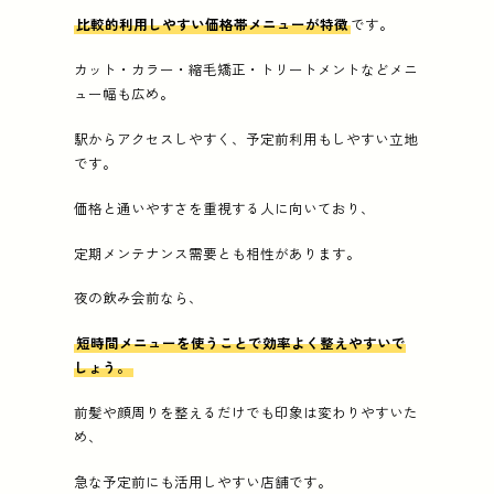
比較的利用しやすい価格帯メニューが特徴
です。
カット・カラー・縮毛矯正・トリートメントなどメニ
ュー幅も広め。
駅からアクセスしやすく、予定前利用もしやすい立地
です。
価格と通いやすさを重視する人に向いており、
定期メンテナンス需要とも相性があります。
夜の飲み会前なら、
短時間メニューを使うことで効率よく整えやすいで
しょう。
前髪や顔周りを整えるだけでも印象は変わりやすいた
め、
急な予定前にも活用しやすい店舗です。