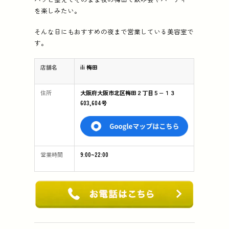
を楽しみたい。
そんな日にもおすすめの夜まで営業している美容室で
す。
店舗名
ili 梅田
住所
大阪府大阪市北区梅田２丁目５−１３
603,604号
営業時間
9:00~22:00