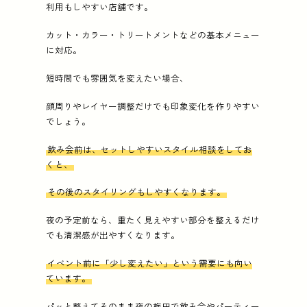
利用もしやすい店舗です。
カット・カラー・トリートメントなどの基本メニュー
に対応。
短時間でも雰囲気を変えたい場合、
顔周りやレイヤー調整だけでも印象変化を作りやすい
でしょう。
飲み会前は、セットしやすいスタイル相談をしてお
くと、
その後のスタイリングもしやすくなります。
夜の予定前なら、重たく見えやすい部分を整えるだけ
でも清潔感が出やすくなります。
イベント前に「少し変えたい」という需要にも向い
ています。
パッと整えてそのまま夜の梅田で飲み会やパーティー