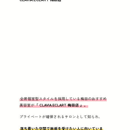
全席個室型スタイルを採用している梅田のおすすめ
美容室が『
CLAVIA.ECLART 梅田店
』。
プライベートが確保されるサロンとして知られ、
落ち着いた空間で施術を受けたい人に向いていま