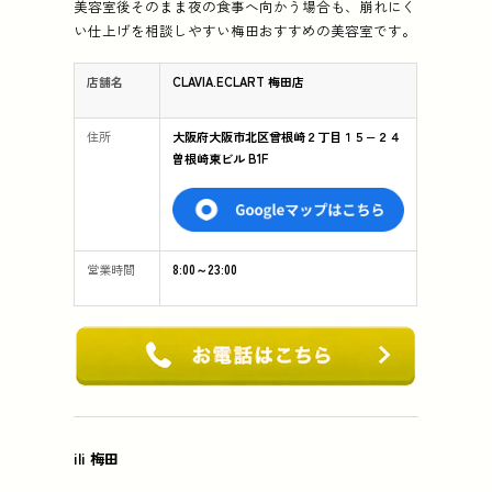
美容室後そのまま夜の食事へ向かう場合も、崩れにく
い仕上げを相談しやすい梅田おすすめの美容室です。
店舗名
CLAVIA.ECLART 梅田店
住所
大阪府大阪市北区曾根崎２丁目１５−２４
曽根崎東ビル B1F
営業時間
8:00～23:00
ili 梅田