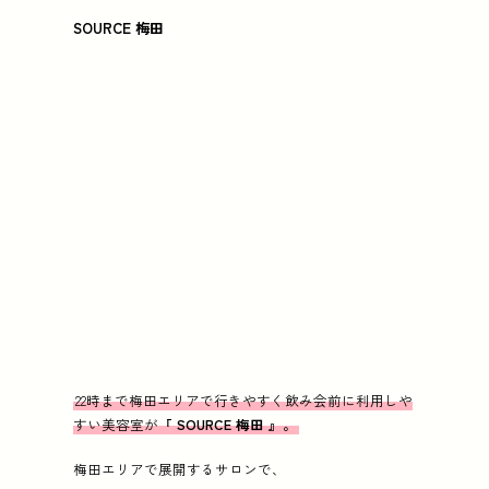
SOURCE 梅田
22時まで梅田エリアで行きやすく飲み会前に利用しや
すい美容室が『
SOURCE 梅田
』。
梅田エリアで展開するサロンで、