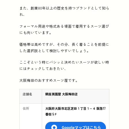
また、創業80年以上の歴史を持つブランドとして知ら
れ、
フォーマル用途や格式ある場面で着用するスーツ選び
にも向いています。
価格帯は高めですが、その分、長く着ることを前提に
した選択肢として検討しやすいでしょう。
ここぞという時にバシッと決めたいスーツが欲しい時
にはチェックしておきたい、
大阪梅田のおすすめスーツ屋です。
店舗名
銀座英國屋 大阪梅田店
住所
大阪府大阪市北区芝田１丁目１−４ 阪急17
番街 5Ｆ