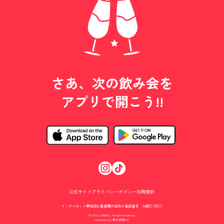
さあ、次の飲み会を
アプリで開こう!!
公式サイト
プライバシーポリシー
利用規約
インターネット異性紹介事業届け出済み登録番号：大崎25-088219
© 2025 CHEERs. All rights reserved.
Operated by 株式会社HIC