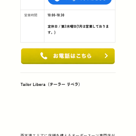
営業時間
10:00-18:30
定休日 / 第3水曜日(1月は営業しておりま
す。)
Tailor Libera（テーラー リベラ）
西天満エリアに店舗を構えるオーダースーツ専門店が