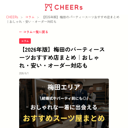
CHEERs
>
コラム
>
【2026年版】梅田のパーティースーツおすすめ店まとめ
｜おしゃれ・安い・オーダー対応も
← コラム一覧に戻る
コラム
【2026年版】梅田のパーティース
ーツおすすめ店まとめ｜おしゃ
れ・安い・オーダー対応も
2026/6/1