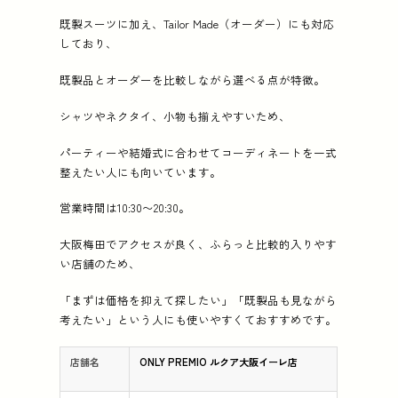
既製スーツに加え、Tailor Made（オーダー）にも対応
しており、
既製品とオーダーを比較しながら選べる点が特徴。
シャツやネクタイ、小物も揃えやすいため、
パーティーや結婚式に合わせてコーディネートを一式
整えたい人にも向いています。
営業時間は10:30〜20:30。
大阪梅田でアクセスが良く、ふらっと比較的入りやす
い店舗のため、
「まずは価格を抑えて探したい」「既製品も見ながら
考えたい」という人にも使いやすくておすすめです。
店舗名
ONLY PREMIO ルクア大阪イーレ店