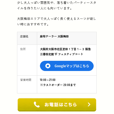
少し大人っぽい雰囲気や、落ち着いたパーティースタ
イルを作りたい人にも向いています。
大阪梅田エリアで大人っぽく長く使えるスーツが欲し
い時におすすめです。
店舗名
麻布テーラー 大阪梅田
住所
大阪府大阪市北区芝田１丁目１−３ 阪急
三番街北館 1F フェスティブコート
営業時間
10:00～21:00
※ラストオーダー 20:00まで