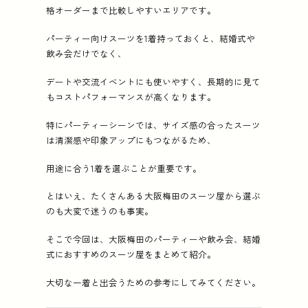
格オーダーまで比較しやすいエリアです。
パーティー向けスーツを1着持っておくと、結婚式や
飲み会だけでなく、
デートや交流イベントにも使いやすく、長期的に見て
もコストパフォーマンスが高くなります。
特にパーティーシーンでは、サイズ感の合ったスーツ
は清潔感や印象アップにもつながるため、
用途に合う1着を選ぶことが重要です。
とはいえ、たくさんある大阪梅田のスーツ屋から選ぶ
のも大変で迷うのも事実。
そこで今回は、大阪梅田のパーティーや飲み会、結婚
式におすすめのスーツ屋をまとめて紹介。
大切な一着と出会うための参考にしてみてください。