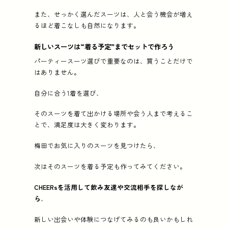
また、せっかく選んだスーツは、人と会う機会が増え
るほど着こなしも自然になります。
新しいスーツは“着る予定”までセットで作ろう
パーティースーツ選びで重要なのは、買うことだけで
はありません。
自分に合う1着を選び、
そのスーツを着て出かける場所や会う人まで考えるこ
とで、満足度は大きく変わります。
梅田でお気に入りのスーツを見つけたら、
次はそのスーツを着る予定も作ってみてください。
CHEERsを活用して飲み友達や交流相手を探しなが
ら
、
新しい出会いや体験につなげてみるのも良いかもしれ