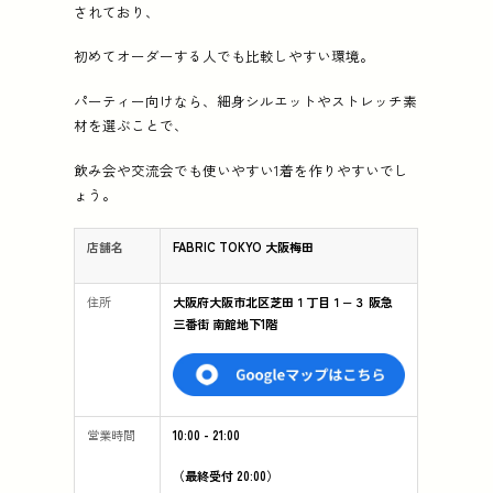
されており、
初めてオーダーする人でも比較しやすい環境。
パーティー向けなら、細身シルエットやストレッチ素
材を選ぶことで、
飲み会や交流会でも使いやすい1着を作りやすいでし
ょう。
店舗名
FABRIC TOKYO 大阪梅田
住所
大阪府大阪市北区芝田１丁目１−３ 阪急
三番街 南館地下1階
営業時間
10:00 - 21:00
（最終受付 20:00）