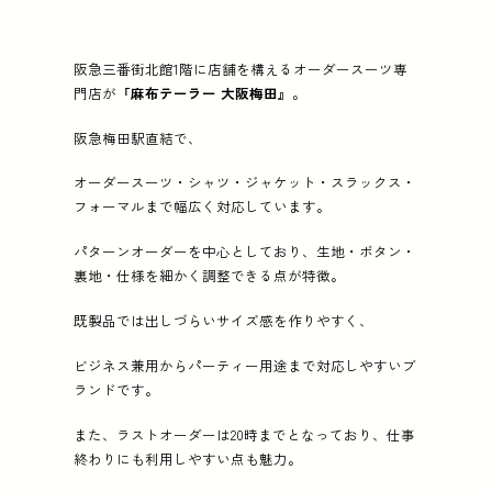
阪急三番街北館1階に店舗を構えるオーダースーツ専
門店が『
麻布テーラー 大阪梅田
』。
阪急梅田駅直結で、
オーダースーツ・シャツ・ジャケット・スラックス・
フォーマルまで幅広く対応しています。
パターンオーダーを中心としており、生地・ボタン・
裏地・仕様を細かく調整できる点が特徴。
既製品では出しづらいサイズ感を作りやすく、
ビジネス兼用からパーティー用途まで対応しやすいブ
ランドです。
また、ラストオーダーは20時までとなっており、仕事
終わりにも利用しやすい点も魅力。