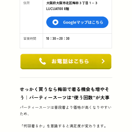
住所
大阪府大阪市北区梅田３丁目１−３
LUCUA1100 8階
営業時間
10：30～20：30
せっかく買うなら梅田で着る機会も増やそ
う｜パーティースーツは“使う回数”が大事
パーティースーツは普段着より価格が高くなりやすい
ため、
「何回着るか」を意識すると満足度が変わります。