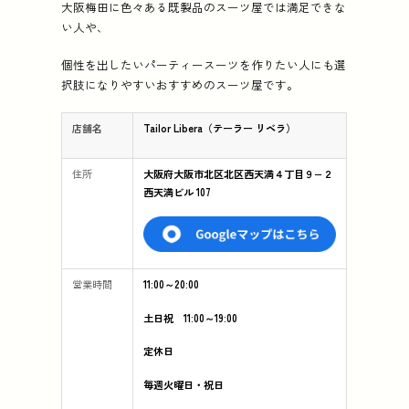
大阪梅田に色々ある既製品のスーツ屋では満足できな
い人や、
個性を出したいパーティースーツを作りたい人にも選
択肢になりやすいおすすめのスーツ屋です。
店舗名
Tailor Libera（テーラー リベラ）
住所
大阪府大阪市北区北区西天満４丁目９−２
西天満ビル 107
営業時間
11:00～20:00
土日祝 11:00～19:00
定休日
毎週火曜日・祝日