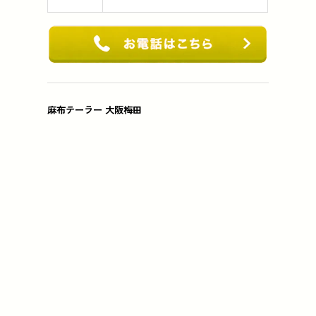
麻布テーラー 大阪梅田