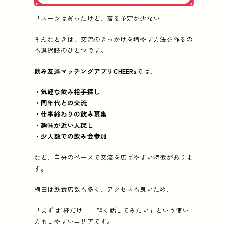
「スーツは買ったけど、着る予定が少ない」
そんなときは、交流のきっかけを増やす方法を作るの
も選択肢のひとつです。
飲み友達マッチングアプリCHEERs
では、
・気軽な飲み相手探し
・同年代との交流
・仕事終わりの飲み募集
・趣味が近い人探し
・少人数での飲み会参加
など、自分のペースで交流を広げやすい特徴がありま
す。
梅田は飲食店数も多く、アクセスも良いため、
「まずは1杯だけ」「軽く話してみたい」という使い
方もしやすいエリアです。