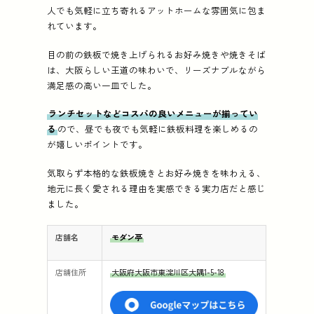
人でも気軽に立ち寄れるアットホームな雰囲気に包ま
れています。
目の前の鉄板で焼き上げられるお好み焼きや焼きそば
は、大阪らしい王道の味わいで、リーズナブルながら
満足感の高い一皿でした。
ランチセットなどコスパの良いメニューが揃ってい
る
ので、昼でも夜でも気軽に鉄板料理を楽しめるの
が嬉しいポイントです。
気取らず本格的な鉄板焼きとお好み焼きを味わえる、
地元に長く愛される理由を実感できる実力店だと感じ
ました。
店舗名
モダン亭
店舗住所
大阪府大阪市東淀川区大隅1-5-18