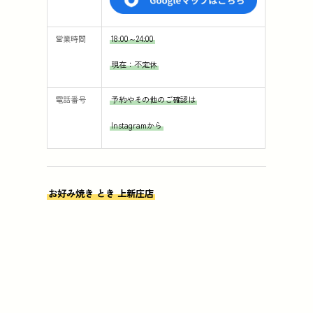
営業時間
18:00～24:00
現在：不定休
電話番号
予約やその他のご確認は
Instagramから
お好み焼き とき 上新庄店