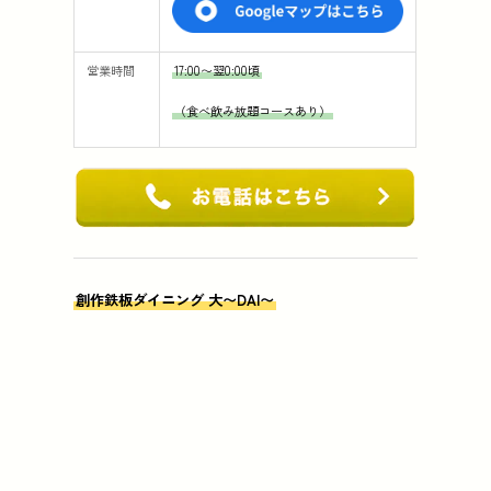
営業時間
17:00〜翌0:00頃
（食べ飲み放題コースあり）
創作鉄板ダイニング 大〜DAI〜