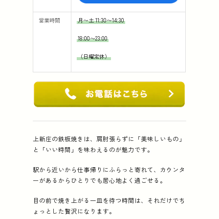
営業時間
月〜土 11:30〜14:30
18:00〜23:00
（日曜定休）
上新庄の鉄板焼きは、肩肘張らずに「美味しいもの」
と「いい時間」を味わえるのが魅力です。
駅から近いから仕事帰りにふらっと寄れて、カウンタ
ーがあるからひとりでも居心地よく過ごせる。
目の前で焼き上がる一皿を待つ時間は、それだけでち
ょっとした贅沢になります。