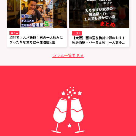
コラム
コラム
渋谷でコスパ抜群！男の一人飲みに
【大阪】西田辺＆駒川中野のおすす
ぴったりな立ち飲み居酒屋5選
め居酒屋・バーまとめ｜一人飲み&
初めてOK
コラム一覧を見る