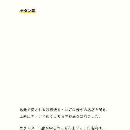
モダン亭
地元で愛される鉄板焼き・お好み焼きの名店と聞き、
上新庄エリアにあるこちらのお店を訪れました。
カウンター15席が中心のこぢんまりとした店内は、一