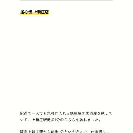
居心伝 上新庄店
駅近で一人でも気軽に入れる鉄板焼き居酒屋を探して
いて、上新庄駅徒歩1分のこちらを訪れました。
阪急上新庄駅から徒歩1分という近さで、仕事帰りに