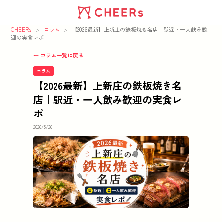
CHEERs
>
コラム
>
【2026最新】上新庄の鉄板焼き名店｜駅近・一人飲み歓
迎の実食レポ
← コラム一覧に戻る
コラム
【2026最新】上新庄の鉄板焼き名
店｜駅近・一人飲み歓迎の実食レ
ポ
2026/5/26
この記事の要点