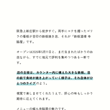
阪急上新庄駅から徒歩すぐ。両手にコテを握ったゴリ
ラの看板が目印の鉄板焼き店、それが「鉄板酒場 寺
脇屋」です。
オープンは2026年5月11日と、まだ生まれたばかりのお
店ながら、すでに地元で評判を集めつつある一軒で
す。
店の主役は、カウンター内に構えた大きな鉄板。目
の前で食材が焼き上がっていく様子は、それ自体がひ
とつのライブ
のよう。
視覚で楽しませてくれたうえで、肝心の味もしっかり
期待に応えてくれます。
メニューの幅も寺脇屋の魅力です。