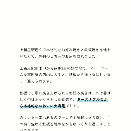
上新庄駅近くで本格的なお好み焼きと鉄板焼きを味わ
いたくて、評判のこちらのお店を訪れました。
上新庄駅南出口から徒歩3分の好立地で、アットホー
ムな雰囲気の店内に入ると、鉄板から漂う香ばしい香
りに迎えられます。
鉄板で丁寧に焼き上げられるお好み焼きは、外は香ば
しく中はふっくらとした食感で、
リーズナブルなが
ら本格的な味わいに大満足
でした。
カウンター席もあるので一人でも気軽に立ち寄れ、目
の前で焼ける鉄板を眺めながらゆっくりと過ごすこと
ができます。