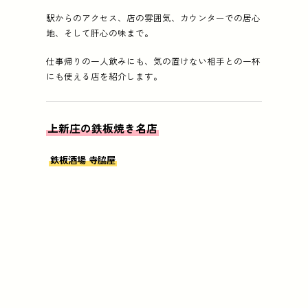
駅からのアクセス、店の雰囲気、カウンターでの居心
地、そして肝心の味まで。
仕事帰りの一人飲みにも、気の置けない相手との一杯
にも使える店を紹介します。
上新庄の鉄板焼き名店
⁡
鉄板酒場 寺脇屋